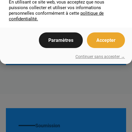
En utilisant ce site web, vous acceptez que nous
puissions collecter et utiliser vos informations
personnelles conformément à cette
politique de
confidentialité.
CONDITIONS DE PAIEMENT
Paramètres
Accepter
Net 30 jours à compter de la date de la facture
(pour les comptes établis)
Continuer sans accepter →
Soumission