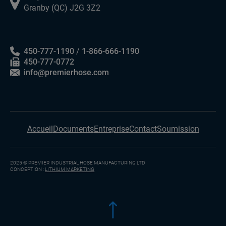
Granby (QC) J2G 3Z2
450-777-1190
/
1-866-666-1190
450-777-0772
info@premierhose.com
Accueil
Documents
Entreprise
Contact
Soumission
2025 © PREMIER INDUSTRIAL HOSE MANUFACTURING LTD
CONCEPTION :
LITHIUM MARKETING